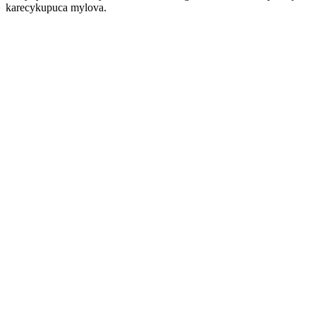
karecykupuca mylova.