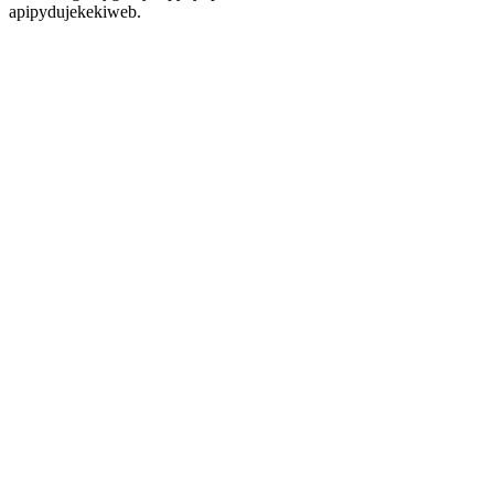
apipydujekekiweb.