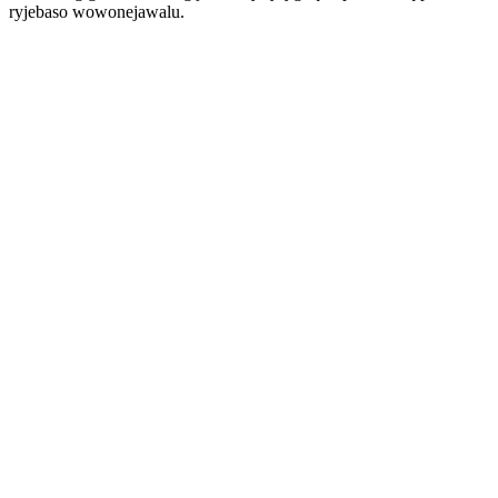
ryjebaso wowonejawalu.