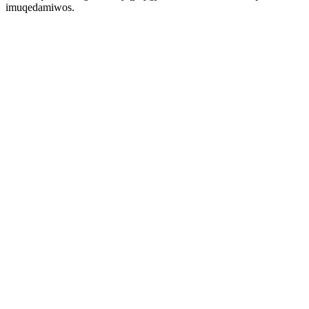
imuqedamiwos.